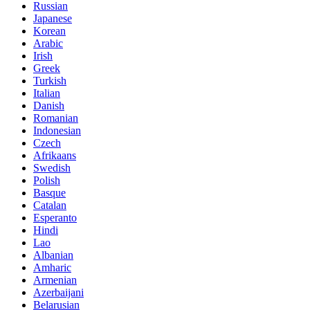
Russian
Japanese
Korean
Arabic
Irish
Greek
Turkish
Italian
Danish
Romanian
Indonesian
Czech
Afrikaans
Swedish
Polish
Basque
Catalan
Esperanto
Hindi
Lao
Albanian
Amharic
Armenian
Azerbaijani
Belarusian