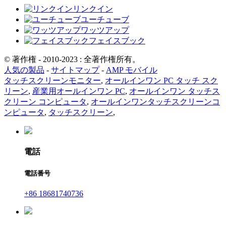
リンクイン
ユーチューブ
ワッツアップ
フェイスブック
© 著作権 - 2010-2023 : 全著作権所有。
人気の製品
-
サイトマップ
-
AMP モバイル
タッチスクリーンモニター
,
オールインワン PC タッチ スク
リーン
,
産業用オールインワン PC
,
オールインワン タッチス
クリーン コンピュータ
,
オールインワンタッチスクリーンコ
ンピュータ
,
タッチスクリーン
,
電話
電話番号
+86 18681740736