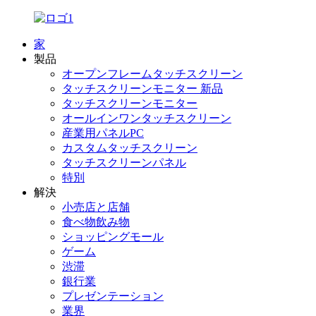
家
製品
オープンフレームタッチスクリーン
タッチスクリーンモニター 新品
タッチスクリーンモニター
オールインワンタッチスクリーン
産業用パネルPC
カスタムタッチスクリーン
タッチスクリーンパネル
特別
解決
小売店と店舗
食べ物飲み物
ショッピングモール
ゲーム
渋滞
銀行業
プレゼンテーション
業界