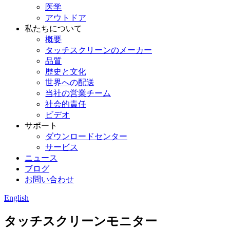
医学
アウトドア
私たちについて
概要
タッチスクリーンのメーカー
品質
歴史と文化
世界への配送
当社の営業チーム
社会的責任
ビデオ
サポート
ダウンロードセンター
サービス
ニュース
ブログ
お問い合わせ
English
タッチスクリーンモニター