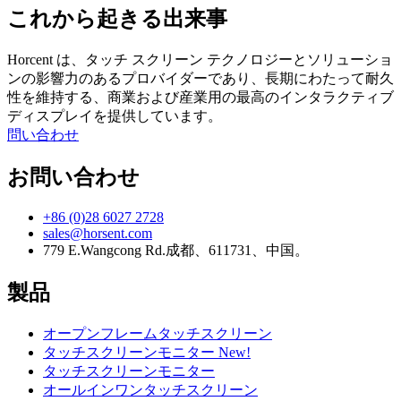
これから起きる出来事
Horcent は、タッチ スクリーン テクノロジーとソリューショ
ンの影響力のあるプロバイダーであり、長期にわたって耐久
性を維持する、商業および産業用の最高のインタラクティブ
ディスプレイを提供しています。
問い合わせ
お問い合わせ
+86 (0)28 6027 2728
sales@horsent.com
779 E.Wangcong Rd.成都、611731、中国。
製品
オープンフレームタッチスクリーン
タッチスクリーンモニター New!
タッチスクリーンモニター
オールインワンタッチスクリーン