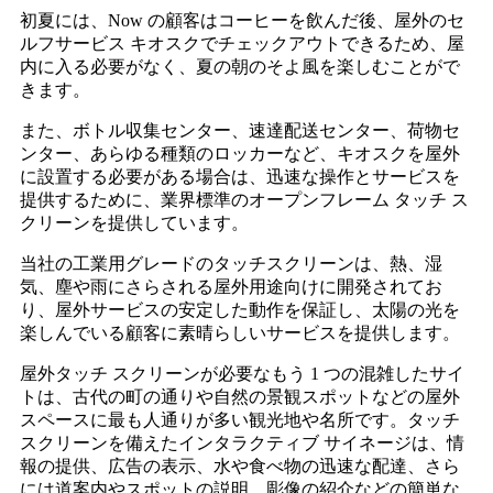
初夏には、Now の顧客はコーヒーを飲んだ後、屋外のセ
ルフサービス キオスクでチェックアウトできるため、屋
内に入る必要がなく、夏の朝のそよ風を楽しむことがで
きます。
また、ボトル収集センター、速達配送センター、荷物セ
ンター、あらゆる種類のロッカーなど、キオスクを屋外
に設置する必要がある場合は、迅速な操作とサービスを
提供するために、業界標準のオープンフレーム タッチ ス
クリーンを提供しています。
当社の工業用グレードのタッチスクリーンは、熱、湿
気、塵や雨にさらされる屋外用途向けに開発されてお
り、屋外サービスの安定した動作を保証し、太陽の光を
楽しんでいる顧客に素晴らしいサービスを提供します。
屋外タッチ スクリーンが必要なもう 1 つの混雑したサイ
トは、古代の町の通りや自然の景観スポットなどの屋外
スペースに最も人通りが多い観光地や名所です。タッチ
スクリーンを備えたインタラクティブ サイネージは、情
報の提供、広告の表示、水や食べ物の迅速な配達、さら
には道案内やスポットの説明、彫像の紹介などの簡単な