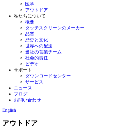
医学
アウトドア
私たちについて
概要
タッチスクリーンのメーカー
品質
歴史と文化
世界への配送
当社の営業チーム
社会的責任
ビデオ
サポート
ダウンロードセンター
サービス
ニュース
ブログ
お問い合わせ
English
アウトドア