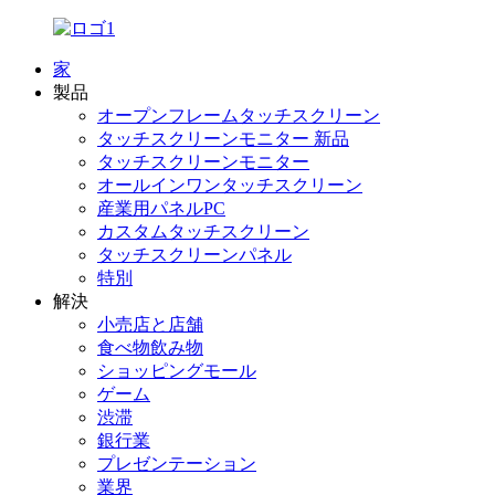
家
製品
オープンフレームタッチスクリーン
タッチスクリーンモニター 新品
タッチスクリーンモニター
オールインワンタッチスクリーン
産業用パネルPC
カスタムタッチスクリーン
タッチスクリーンパネル
特別
解決
小売店と店舗
食べ物飲み物
ショッピングモール
ゲーム
渋滞
銀行業
プレゼンテーション
業界