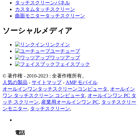
タッチスクリーンパネル
カスタムタッチスクリーン
曲面モニタータッチスクリーン
ソーシャルメディア
リンクイン
ユーチューブ
ワッツアップ
フェイスブック
© 著作権 - 2010-2023 : 全著作権所有。
人気の製品
-
サイトマップ
-
AMP モバイル
オールインワンタッチスクリーンコンピュータ
,
オールイン
ワン タッチスクリーン コンピュータ
,
オールインワン PC タ
ッチ スクリーン
,
産業用オールインワン PC
,
タッチスクリー
ンモニター
,
タッチスクリーン
,
電話