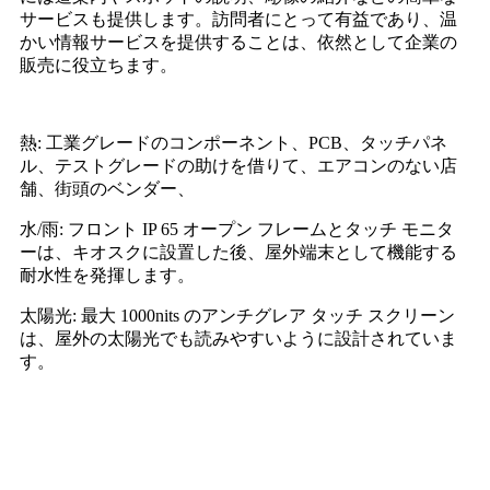
サービスも提供します。訪問者にとって有益であり、温
かい情報サービスを提供することは、依然として企業の
販売に役立ちます。
熱: 工業グレードのコンポーネント、PCB、タッチパネ
ル、テストグレードの助けを借りて、エアコンのない店
舗、街頭のベンダー、
水/雨: フロント IP 65 オープン フレームとタッチ モニタ
ーは、キオスクに設置した後、屋外端末として機能する
耐水性を発揮します。
太陽光: 最大 1000nits のアンチグレア タッチ スクリーン
は、屋外の太陽光でも読みやすいように設計されていま
す。