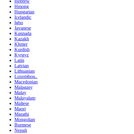
Hebrew
Hmong
Hungarian
Icelandic
Igbo
Javanese
Kannada
Kazakh
Khmer
Kurdish
Kyrgyz
Latin
Latvian
Lithuanian
Luxembou..
Macedonian
Malagasy
Malay
Malayalam
Maltese
Maori
Marathi
Mongolian
Burmese
Nepali