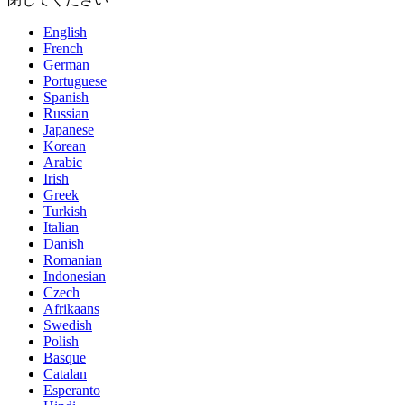
English
French
German
Portuguese
Spanish
Russian
Japanese
Korean
Arabic
Irish
Greek
Turkish
Italian
Danish
Romanian
Indonesian
Czech
Afrikaans
Swedish
Polish
Basque
Catalan
Esperanto