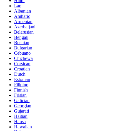
Hindi
Lao
Albanian
Amharic
Armenian
Azerbaijani
Belarusian
Bengali
Bosnian
Bulgarian
Cebuano
Chichewa
Corsican
Croatian
Dutch
Estonian
Filipino
Finnish
Frisian
Galician
Georgian
Gujarati
Haitian
Hausa
Hawaiian