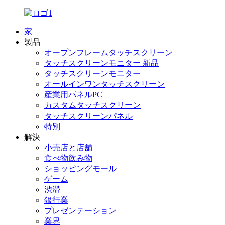
家
製品
オープンフレームタッチスクリーン
タッチスクリーンモニター 新品
タッチスクリーンモニター
オールインワンタッチスクリーン
産業用パネルPC
カスタムタッチスクリーン
タッチスクリーンパネル
特別
解決
小売店と店舗
食べ物飲み物
ショッピングモール
ゲーム
渋滞
銀行業
プレゼンテーション
業界