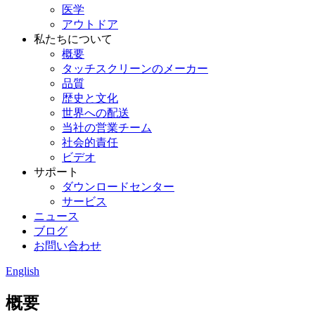
医学
アウトドア
私たちについて
概要
タッチスクリーンのメーカー
品質
歴史と文化
世界への配送
当社の営業チーム
社会的責任
ビデオ
サポート
ダウンロードセンター
サービス
ニュース
ブログ
お問い合わせ
English
概要