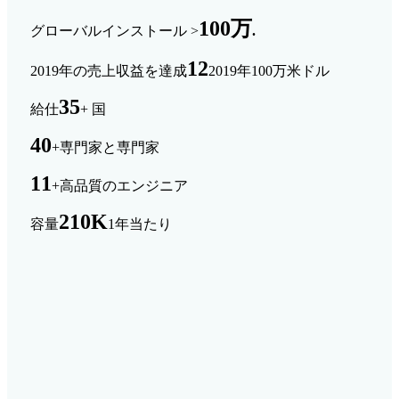
100万
グローバルインストール >
.
12
2019年の売上収益を達成
2019年100万米ドル
35
給仕
+ 国
40
+専門家と専門家
11
+高品質のエンジニア
210K
容量
1年当たり