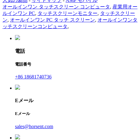
人気の製品
-
サイトマップ
-
AMP モバイル
オールインワン タッチスクリーン コンピュータ
,
産業用オー
ルインワン PC
,
タッチスクリーンモニター
,
タッチスクリー
ン
,
オールインワン PC タッチ スクリーン
,
オールインワンタ
ッチスクリーンコンピュータ
,
電話
電話番号
+86 18681740736
Eメール
Eメール
sales@horsent.com